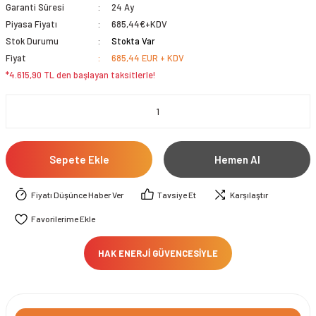
Garanti Süresi
24 Ay
Piyasa Fiyatı
685,44€+KDV
Stok Durumu
Stokta Var
Fiyat
685,44 EUR + KDV
*4.615,90 TL den başlayan taksitlerle!
Sepete Ekle
Hemen Al
Fiyatı Düşünce Haber Ver
Tavsiye Et
Karşılaştır
HAK ENERJİ GÜVENCESİYLE