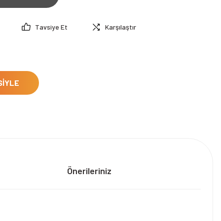
Tavsiye Et
Karşılaştır
SİYLE
Önerileriniz