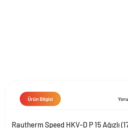
Ürün Bilgisi
Yor
Rautherm Speed HKV-D P 15 Ağızlı (17