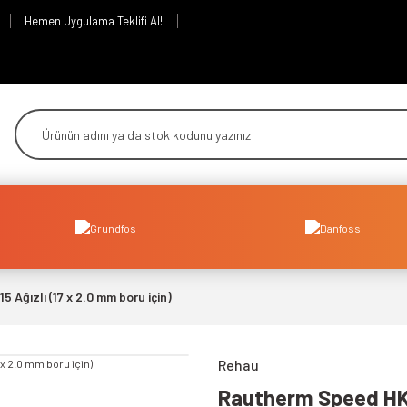
Hemen Uygulama Teklifi Al!
Ağızlı (17 x 2.0 mm boru için)
Rehau
Rautherm Speed HKV-