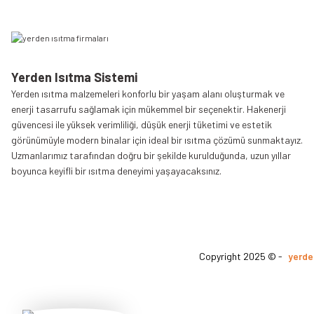
Yerden Isıtma Sistemi
Yerden ısıtma malzemeleri konforlu bir yaşam alanı oluşturmak ve
enerji tasarrufu sağlamak için mükemmel bir seçenektir. Hakenerji
güvencesi ile yüksek verimliliği, düşük enerji tüketimi ve estetik
görünümüyle modern binalar için ideal bir ısıtma çözümü sunmaktayız.
Uzmanlarımız tarafından doğru bir şekilde kurulduğunda, uzun yıllar
boyunca keyifli bir ısıtma deneyimi yaşayacaksınız.
Copyright 2025 © -
yerde