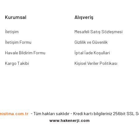
Gönder
Kurumsal
Alışveriş
İletişim
Mesafeli Satış Sözleşmesi
İletişim Formu
Gizlilik ve Güvenlik
Havale Bildirim Formu
İptal İade Koşullari
Kargo Takibi
Kişisel Veriler Politikası
nisitma.com.tr
- Tüm hakları saklıdır - Kredi kartı bilgileriniz 256bit SSL S
www.hakenerji.com