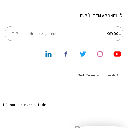
E-BÜLTEN ABONELİĞİ
KAYDOL
Web Tasarım
Kentmedia Seo
ertifikası ile Korunmaktadır.