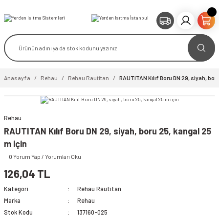
Anasayfa
Rehau
Rehau Rautitan
RAUTITAN Kılıf Boru DN 29, siyah, boru
Rehau
RAUTITAN Kılıf Boru DN 29, siyah, boru 25, kangal 25
m için
0 Yorum Yap / Yorumları Oku
126,04 TL
Kategori
Rehau Rautitan
Marka
Rehau
Stok Kodu
137160-025