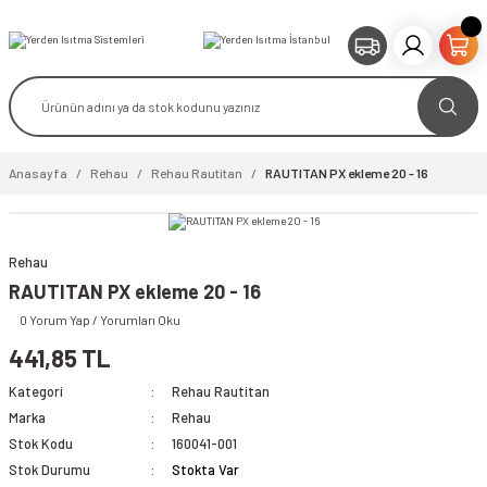
Anasayfa
Rehau
Rehau Rautitan
RAUTITAN PX ekleme 20 - 16
Rehau
RAUTITAN PX ekleme 20 - 16
0 Yorum Yap / Yorumları Oku
441,85 TL
Kategori
Rehau Rautitan
Marka
Rehau
Stok Kodu
160041-001
Stok Durumu
Stokta Var