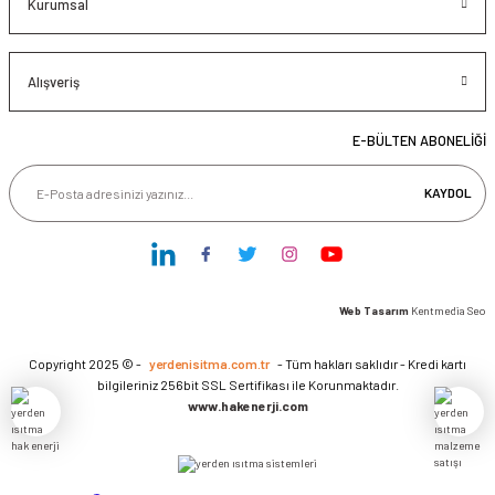
Kurumsal
Alışveriş
E-BÜLTEN ABONELİĞİ
KAYDOL
Web Tasarım
Kentmedia Seo
Copyright 2025 © -
yerdenisitma.com.tr
- Tüm hakları saklıdır - Kredi kartı
bilgileriniz 256bit SSL Sertifikası ile Korunmaktadır.
www.hakenerji.com