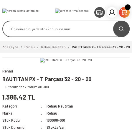
Anasayfa
Rehau
Rehau Rautitan
RAUTITAN PX - T Parçası 32 - 20 - 20
Rehau
RAUTITAN PX - T Parçası 32 - 20 - 20
0 Yorum Yap / Yorumları Oku
1.386,42 TL
Kategori
Rehau Rautitan
Marka
Rehau
Stok Kodu
160086-001
Stok Durumu
Stokta Var