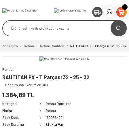
Anasayfa
Rehau
Rehau Rautitan
RAUTITAN PX - T Parçası 32 - 25 - 32
Rehau
RAUTITAN PX - T Parçası 32 - 25 - 32
0 Yorum Yap / Yorumları Oku
1.384,89 TL
Kategori
Rehau Rautitan
Marka
Rehau
Stok Kodu
160066-001
Stok Durumu
Stokta Var