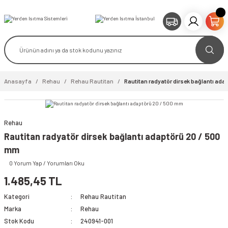
Anasayfa
Rehau
Rehau Rautitan
Rautitan radyatör dirsek bağlantı ada
Rehau
Rautitan radyatör dirsek bağlantı adaptörü 20 / 500
mm
0 Yorum Yap / Yorumları Oku
1.485,45 TL
Kategori
Rehau Rautitan
Marka
Rehau
Stok Kodu
240941-001