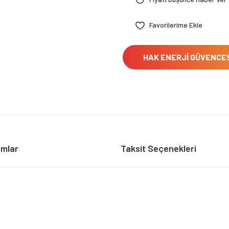
HAK ENERJİ GÜVENCE
umlar
Taksit Seçenekleri