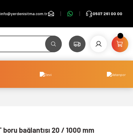
info@yerdenisitma.com.tr
0507 261 00 00
T boru bağlantısı 20 / 1000 mm