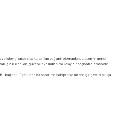
ve işleyişi sırasında kullanılan bağlantı elemanları, sistemin genel
 için kullanılan, güvenilir ve kullanımı kolay bir bağlantı elemanıdır.
 bağlantı, T şeklinde bir tasarıma sahiptir ve bir ana giriş ve iki çıkışa