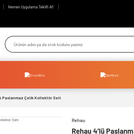
Hemen Uygulama Teklifi Al!
ü Paslanmaz Çelik Kollektör Seti
Rehau
Rehau 4’lü Paslanma