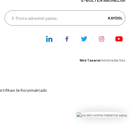
KAYDOL
Web Tasarım
Kentmedia Seo
ertifikası ile Korunmaktadır.