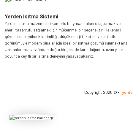
Yorum Yaz
Yerden Isıtma Sistemi
Yerden ısıtma malzemeleri konforlu bir yaşam alanı oluşturmak ve
enerji tasarrufu sağlamak için mükemmel bir seçenektir. Hakenerji
güvencesi ile yüksek verimliliği, düşük enerji tüketimi ve estetik
görünümüyle modern binalar için ideal bir ısıtma çözümü sunmaktayız.
Uzmanlarımız tarafından doğru bir şekilde kurulduğunda, uzun yıllar
boyunca keyifli bir ısıtma deneyimi yaşayacaksınız.
Copyright 2025 © -
yerde