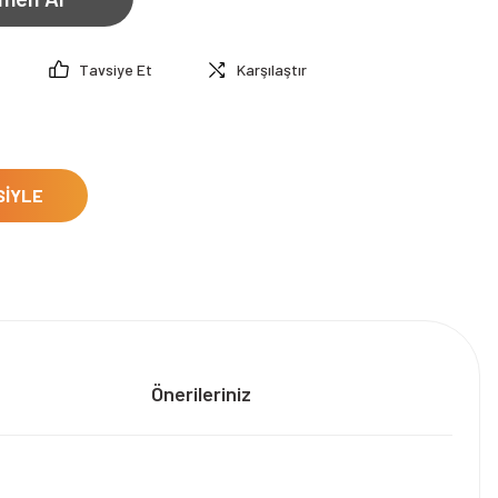
Tavsiye Et
Karşılaştır
SİYLE
Önerileriniz