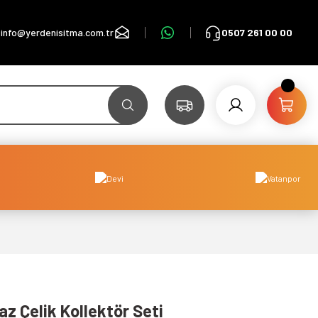
info@yerdenisitma.com.tr
0507 261 00 00
z Çelik Kollektör Seti