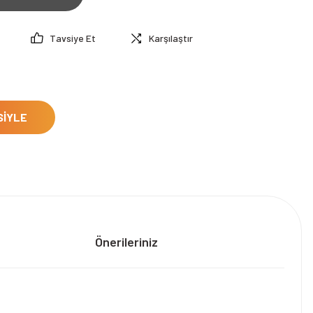
Tavsiye Et
Karşılaştır
SİYLE
Önerileriniz