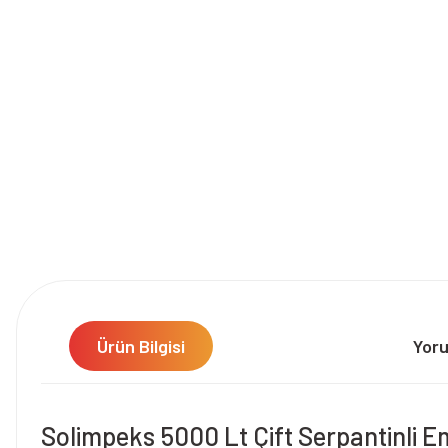
Ürün Bilgisi
Yor
Solimpeks 5000 Lt Çift Serpantinli E