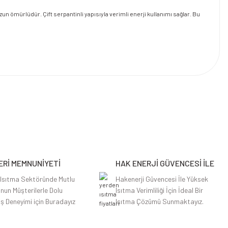
 ömürlüdür. Çift serpantinli yapısıyla verimli enerji kullanımı sağlar. Bu
Rİ MEMNUNİYETİ
HAK ENERJİ GÜVENCESİ İLE
 Isıtma Sektöründe Mutlu
Hakenerji Güvencesi İle Yüksek
nun Müşterilerle Dolu
Isıtma Verimliliği İçin İdeal Bir
iş Deneyimi için Buradayız
Isıtma Çözümü Sunmaktayız.