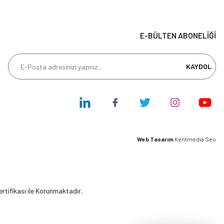
E-BÜLTEN ABONELİĞİ
KAYDOL
Web Tasarım
Kentmedia Seo
ertifikası ile Korunmaktadır.