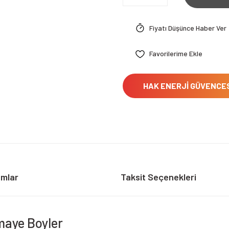
Fiyatı Düşünce Haber Ver
HAK ENERJİ GÜVENCE
umlar
Taksit Seçenekleri
maye Boyler