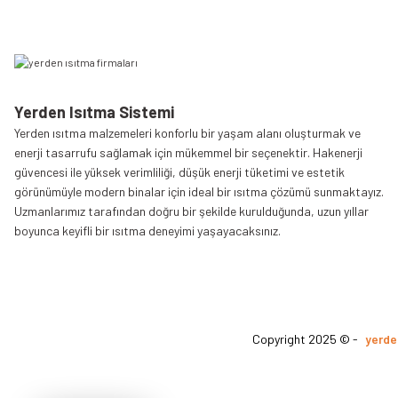
Yerden Isıtma Sistemi
Yerden ısıtma malzemeleri konforlu bir yaşam alanı oluşturmak ve
enerji tasarrufu sağlamak için mükemmel bir seçenektir. Hakenerji
güvencesi ile yüksek verimliliği, düşük enerji tüketimi ve estetik
görünümüyle modern binalar için ideal bir ısıtma çözümü sunmaktayız.
Uzmanlarımız tarafından doğru bir şekilde kurulduğunda, uzun yıllar
boyunca keyifli bir ısıtma deneyimi yaşayacaksınız.
Copyright 2025 © -
yerde