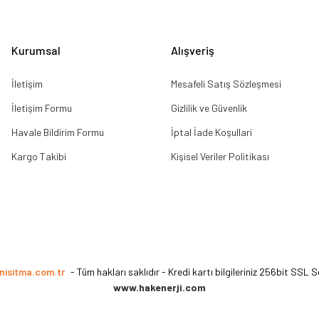
Gönder
Kurumsal
Alışveriş
İletişim
Mesafeli Satış Sözleşmesi
İletişim Formu
Gizlilik ve Güvenlik
Havale Bildirim Formu
İptal İade Koşullari
Kargo Takibi
Kişisel Veriler Politikası
nisitma.com.tr
- Tüm hakları saklıdır - Kredi kartı bilgileriniz 256bit SSL S
www.hakenerji.com