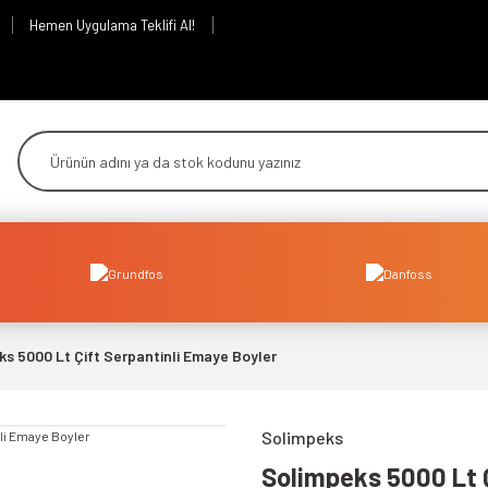
Hemen Uygulama Teklifi Al!
ks 5000 Lt Çift Serpantinli Emaye Boyler
Solimpeks
Solimpeks 5000 Lt Ç