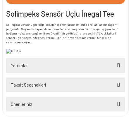
Solimpeks Sensör Uçlu İnegal Tee
Solimpeks Sensör Uçlu İnegal Tee, güneş enerjisi sistemlerinde kullanılan bir bağlantı
parçasıdır. Sağlam ve dayanıklı malzemeden üretilmiş olan bu ürün, güneş panellerini
bağlantı noktalarında güvenli ve güvenilir bir şekilde bir araya getirir. Yüksek kaliteli
sensör uçları sayesinde enerji verimliliğini artırır ve sistemin verimli bir şekilde
çalışmasını sağlar.
Yorumlar
Taksit Seçenekleri
Bu ürüne ilk yorumu siz yapın!
Önerileriniz
Yorum Yaz
Bu ürünün fiyat bilgisi, resim, ürün açıklamalarında ve diğer konularda
yetersiz gördüğünüz noktaları öneri formunu kullanarak tarafımıza
iletebilirsiniz.