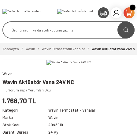
Anasayfa
Wavin
Wavin Termostatik Vanalar
Wavin Aktüatör Vana 24V N
Wavin
video izle
Wavin Aktüatör Vana 24V NC
0 Yorum Yap / Yorumları Oku
1.768,70 TL
Kategori
Wavin Termostatik Vanalar
Marka
Wavin
Stok Kodu
4048010
Garanti Süresi
24 Ay