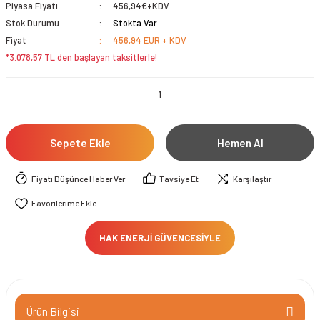
Piyasa Fiyatı
456,94€+KDV
Stok Durumu
Stokta Var
Fiyat
456,94 EUR + KDV
*3.078,57 TL den başlayan taksitlerle!
Sepete Ekle
Hemen Al
Fiyatı Düşünce Haber Ver
Tavsiye Et
Karşılaştır
HAK ENERJİ GÜVENCESİYLE
Ürün Bilgisi