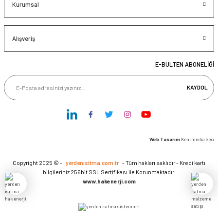
Kurumsal
Alışveriş
E-BÜLTEN ABONELİĞİ
KAYDOL
Web Tasarım
Kentmedia Seo
Copyright 2025 © -
yerdenisitma.com.tr
- Tüm hakları saklıdır - Kredi kartı
bilgileriniz 256bit SSL Sertifikası ile Korunmaktadır.
www.hakenerji.com