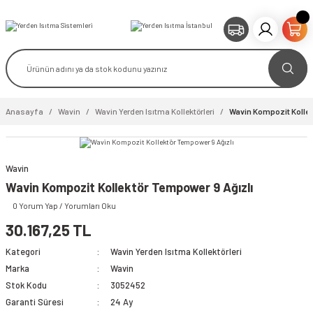
Anasayfa
Wavin
Wavin Yerden Isıtma Kollektörleri
Wavin Kompozit Kollek
Wavin
video izle
Wavin Kompozit Kollektör Tempower 9 Ağızlı
0 Yorum Yap / Yorumları Oku
30.167,25 TL
Kategori
Wavin Yerden Isıtma Kollektörleri
Marka
Wavin
Stok Kodu
3052452
Garanti Süresi
24 Ay