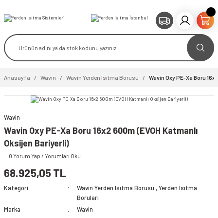
Anasayfa
Wavin
Wavin Yerden Isıtma Borusu
Wavin Oxy PE-Xa Boru 16x2
Wavin
video izle
Wavin Oxy PE-Xa Boru 16x2 600m (EVOH Katmanlı
Oksijen Bariyerli)
0 Yorum Yap / Yorumları Oku
68.925,05 TL
Kategori
Wavin Yerden Isıtma Borusu
,
Yerden Isıtma
Boruları
Marka
Wavin