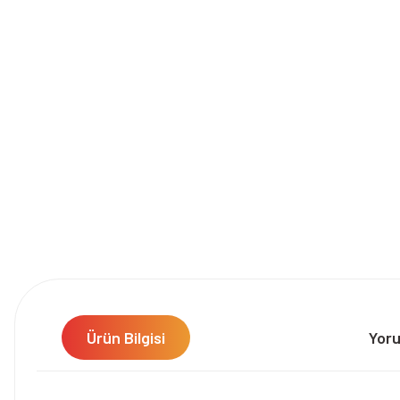
Ürün Bilgisi
Yor