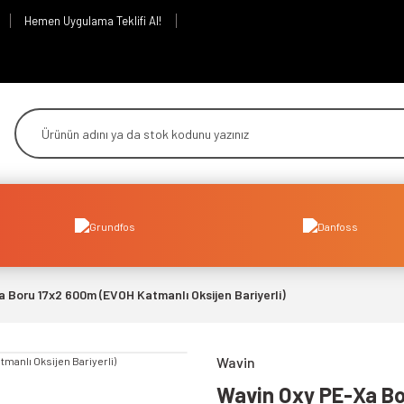
Hemen Uygulama Teklifi Al!
 Boru 17x2 600m (EVOH Katmanlı Oksijen Bariyerli)
Wavin
Wavin Oxy PE-Xa Bo