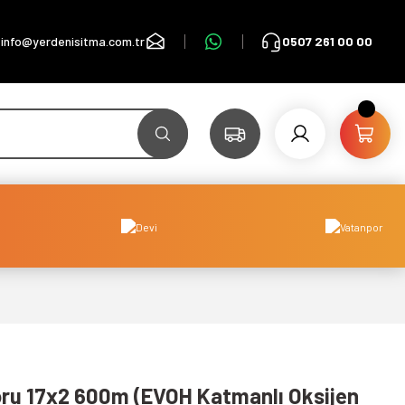
info@yerdenisitma.com.tr
0507 261 00 00
ru 17x2 600m (EVOH Katmanlı Oksijen