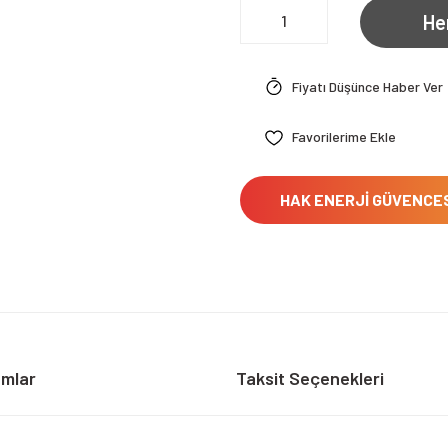
He
Fiyatı Düşünce Haber Ver
HAK ENERJİ GÜVENCE
umlar
Taksit Seçenekleri