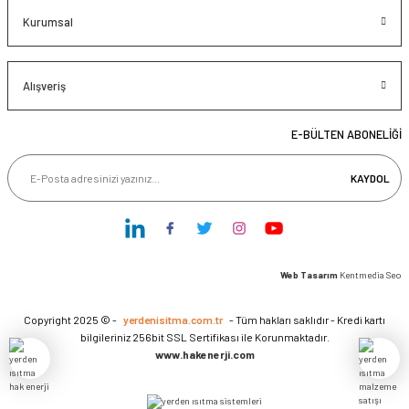
Kurumsal
Alışveriş
E-BÜLTEN ABONELİĞİ
KAYDOL
Web Tasarım
Kentmedia Seo
Copyright 2025 © -
yerdenisitma.com.tr
- Tüm hakları saklıdır - Kredi kartı
bilgileriniz 256bit SSL Sertifikası ile Korunmaktadır.
www.hakenerji.com