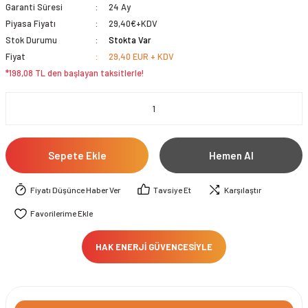
Garanti Süresi
24 Ay
Piyasa Fiyatı
29,40€+KDV
Stok Durumu
Stokta Var
Fiyat
29,40 EUR + KDV
*198,08 TL den başlayan taksitlerle!
Sepete Ekle
Hemen Al
Fiyatı Düşünce Haber Ver
Tavsiye Et
Karşılaştır
HAK ENERJİ GÜVENCESİYLE