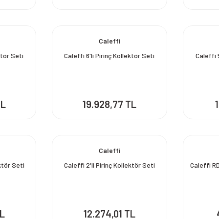
Caleffi
ktör Seti
Caleffi 6'lı Pirinç Kollektör Seti
Caleffi 
TL
19.928,77 TL
Caleffi
ktör Seti
Caleffi 2'li Pirinç Kollektör Seti
Caleffi R
TL
12.274,01 TL