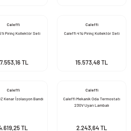
Caleffi
Caleffi
5'li Pirinç Kollektör Seti
Caleffi 4'lü Pirinç Kollektör Seti
17.553,16 TL
15.573,48 TL
Caleffi
Caleffi
DZ Kenar İzolasyon Bandı
Caleffi Mekanik Oda Termostatı
230V Uyarı Lambalı
4.619,25 TL
2.243,64 TL