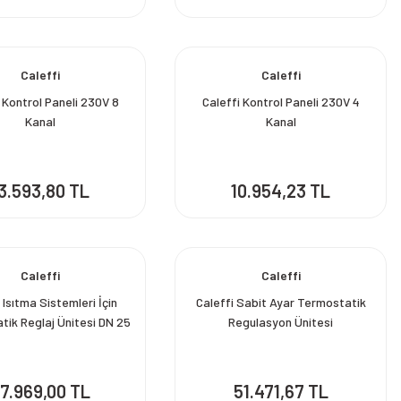
Caleffi
Caleffi
 Kontrol Paneli 230V 8
Caleffi Kontrol Paneli 230V 4
Kanal
Kanal
3.593,80 TL
10.954,23 TL
Caleffi
Caleffi
 Isıtma Sistemleri İçin
Caleffi Sabit Ayar Termostatik
tik Reglaj Ünitesi DN 25
Regulasyon Ünitesi
7.969,00 TL
51.471,67 TL