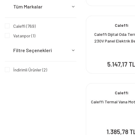
Tüm Markalar
Caleffi
Caleffi (769)
Caleffi Dijital Oda Te
Vatanpor (1)
230V Panel Elektrik B
Filtre Seçenekleri
5.147,17 T
İndirimli Ürünler (2)
Caleffi
Caleffi Termal Vana Mo
1.385,78 T