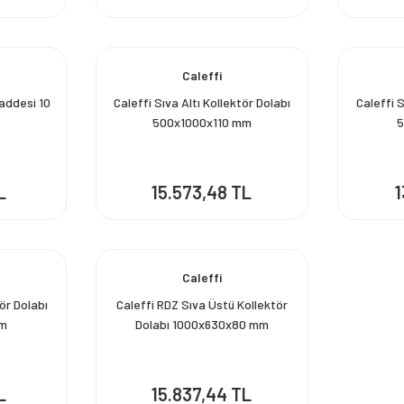
Caleffi
addesi 10
Caleffi Sıva Altı Kollektör Dolabı
Caleffi S
500x1000x110 mm
5
L
15.573,48 TL
1
Caleffi
tör Dolabı
Caleffi RDZ Sıva Üstü Kollektör
mm
Dolabı 1000x630x80 mm
L
15.837,44 TL