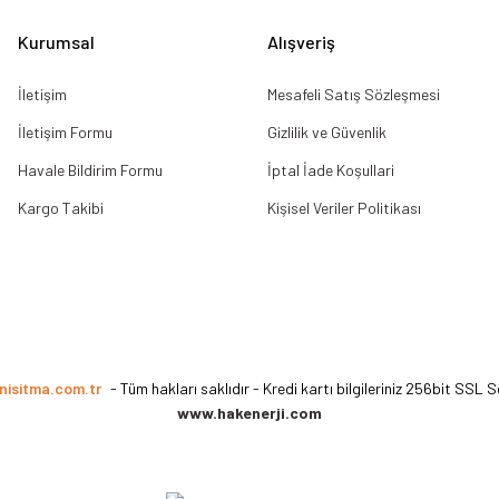
Kurumsal
Alışveriş
İletişim
Mesafeli Satış Sözleşmesi
İletişim Formu
Gizlilik ve Güvenlik
Havale Bildirim Formu
İptal İade Koşullari
Kargo Takibi
Kişisel Veriler Politikası
nisitma.com.tr
- Tüm hakları saklıdır - Kredi kartı bilgileriniz 256bit SSL S
www.hakenerji.com