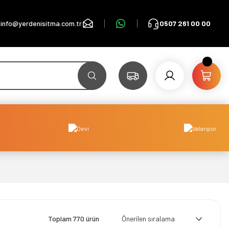
info@yerdenisitma.com.tr
0507 261 00 00
Toplam 770 ürün