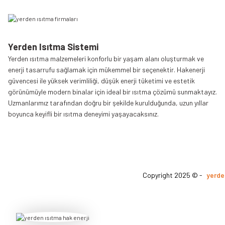
Yerden Isıtma Sistemi
Yerden ısıtma malzemeleri konforlu bir yaşam alanı oluşturmak ve
enerji tasarrufu sağlamak için mükemmel bir seçenektir. Hakenerji
güvencesi ile yüksek verimliliği, düşük enerji tüketimi ve estetik
görünümüyle modern binalar için ideal bir ısıtma çözümü sunmaktayız.
Uzmanlarımız tarafından doğru bir şekilde kurulduğunda, uzun yıllar
boyunca keyifli bir ısıtma deneyimi yaşayacaksınız.
Copyright 2025 © -
yerde