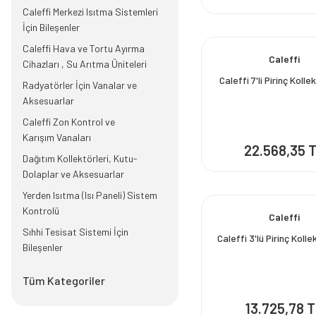
Caleffi Merkezi Isıtma Sistemleri
İçin Bileşenler
Caleffi Hava ve Tortu Ayırma
Caleffi
Cihazları , Su Arıtma Üniteleri
Caleffi 7'li Pirinç Kolle
Radyatörler İçin Vanalar ve
Aksesuarlar
Caleffi Zon Kontrol ve
Karışım Vanaları
22.568,35 
Dağıtım Kollektörleri, Kutu-
Dolaplar ve Aksesuarlar
Yerden Isıtma (Isı Paneli) Sistem
Kontrolü
Caleffi
Sıhhi Tesisat Sistemi İçin
Caleffi 3'lü Pirinç Kolle
Bileşenler
Tüm Kategoriler
13.725,78 