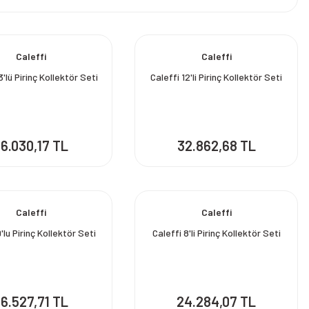
Caleffi
Caleffi
3'lü Pirinç Kollektör Seti
Caleffi 12'li Pirinç Kollektör Seti
6.030,17 TL
32.862,68 TL
Caleffi
Caleffi
9'lu Pirinç Kollektör Seti
Caleffi 8'li Pirinç Kollektör Seti
6.527,71 TL
24.284,07 TL