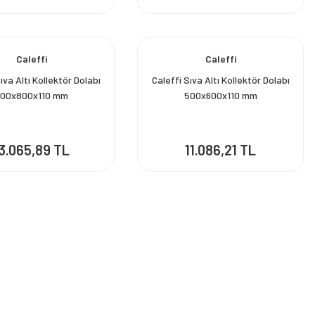
Caleffi
Caleffi
ıva Altı Kollektör Dolabı
Caleffi Sıva Altı Kollektör Dolabı
00x800x110 mm
500x600x110 mm
3.065,89 TL
11.086,21 TL