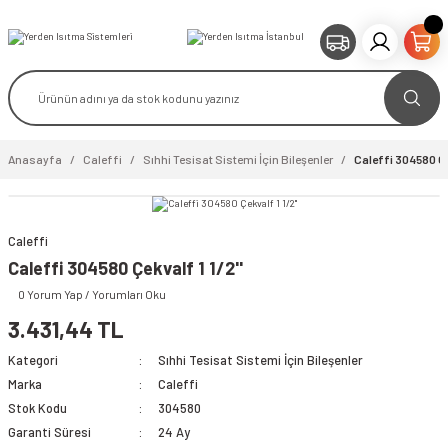
Anasayfa
Caleffi
Sıhhi Tesisat Sistemi İçin Bileşenler
Caleffi 304580 Çek
Caleffi
video izle
Caleffi 304580 Çekvalf 1 1/2''
0 Yorum Yap / Yorumları Oku
3.431,44 TL
Kategori
Sıhhi Tesisat Sistemi İçin Bileşenler
Marka
Caleffi
Stok Kodu
304580
Garanti Süresi
24 Ay