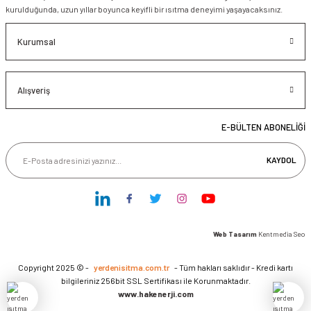
kurulduğunda, uzun yıllar boyunca keyifli bir ısıtma deneyimi yaşayacaksınız.
Kurumsal
Alışveriş
E-BÜLTEN ABONELİĞİ
KAYDOL
Web Tasarım
Kentmedia Seo
Copyright 2025 © -
yerdenisitma.com.tr
- Tüm hakları saklıdır - Kredi kartı
bilgileriniz 256bit SSL Sertifikası ile Korunmaktadır.
www.hakenerji.com