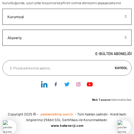
kurulduğunda, uzun yıllar boyunca keyifli bir ısıtma deneyimi yaşayacaksınız.
Kurumsal
Alışveriş
E-BÜLTEN ABONELİĞİ
KAYDOL
Web Tasarım
Kentmedia Seo
Copyright 2025 © -
yerdenisitma.com.tr
- Tüm hakları saklıdır - Kredi kartı
bilgileriniz 256bit SSL Sertifikası ile Korunmaktadır.
www.hakenerji.com