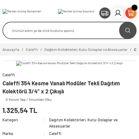
Anasayfa
Caleffi
Dağıtım Kollektörleri, Kutu-Dolaplar ve Aksesuarlar
Cal
Caleffi
video izle
Caleffi 354 Kesme Vanalı Modüler Tekli Dağıtım
Kolektörü 3/4” x 2 Çıkışlı
0 Yorum Yap / Yorumları Oku
1.325,54 TL
Kategori
Dağıtım Kollektörleri, Kutu-Dolaplar ve
Aksesuarlar
Marka
Caleffi