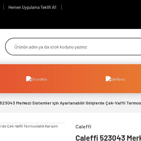
Hemen Uygulama Teklifi Al!
 523043 Merkezi Sistemler için Ayarlanabilir Girişlerde Çek-Valfli Termost
Caleffi
Caleffi 523043 Merk