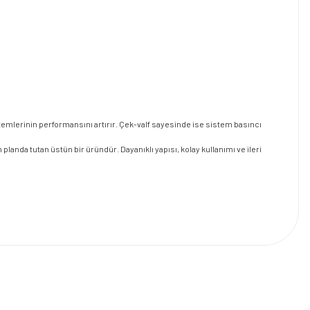
temlerinin performansını artırır. Çek-valf sayesinde ise sistem basıncı
planda tutan üstün bir üründür. Dayanıklı yapısı, kolay kullanımı ve ileri