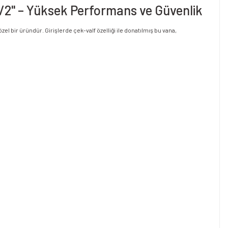
 1/2" – Yüksek Performans ve Güvenlik
el bir üründür. Girişlerde çek-valf özelliği ile donatılmış bu vana,