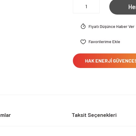
He
Fiyatı Düşünce Haber Ver
HAK ENERJİ GÜVENCE
umlar
Taksit Seçenekleri