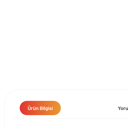
Ürün Bilgisi
Yor