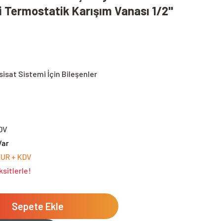
i Termostatik Karışım Vanası 1/2''
sisat Sistemi İçin Bileşenler
DV
Var
EUR + KDV
sitlerle!
Sepete Ekle