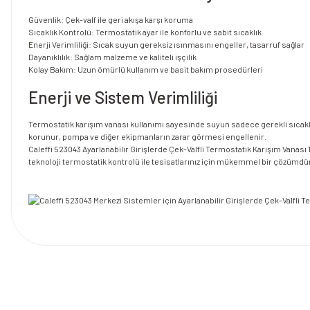
Güvenlik: Çek-valf ile geri akışa karşı koruma
Sıcaklık Kontrolü: Termostatik ayar ile konforlu ve sabit sıcaklık
Enerji Verimliliği: Sıcak suyun gereksiz ısınmasını engeller, tasarruf sağlar
Dayanıklılık: Sağlam malzeme ve kaliteli işçilik
Kolay Bakım: Uzun ömürlü kullanım ve basit bakım prosedürleri
Enerji ve Sistem Verimliliği
Termostatik karışım vanası kullanımı sayesinde suyun sadece gerekli sıcaklı
korunur, pompa ve diğer ekipmanların zarar görmesi engellenir.
Caleffi 523043 Ayarlanabilir Girişlerde Çek-Valfli Termostatik Karışım Vanası 1
teknoloji termostatik kontrolü ile tesisatlarınız için mükemmel bir çözümdü
Bu ürünün fiyat bilgisi, resim, ürün açıklamalarında ve diğer konularda y
Görüş ve önerileriniz için teşekkür ederiz.