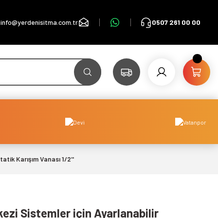
info@yerdenisitma.com.tr
0507 261 00 00
atik Karışım Vanası 1/2''
ezi Sistemler için Ayarlanabilir