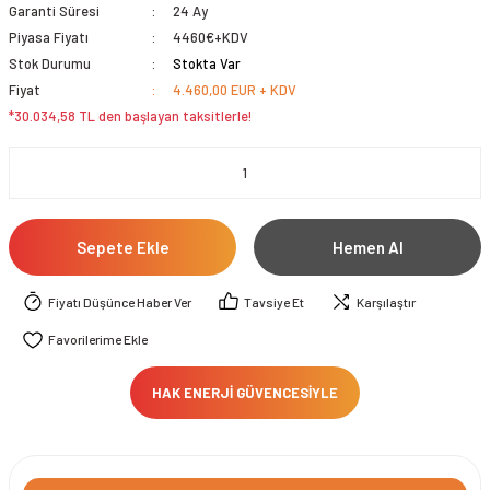
Garanti Süresi
24 Ay
Piyasa Fiyatı
4460€+KDV
Stok Durumu
Stokta Var
Fiyat
4.460,00 EUR + KDV
*30.034,58 TL den başlayan taksitlerle!
Sepete Ekle
Hemen Al
Fiyatı Düşünce Haber Ver
Tavsiye Et
Karşılaştır
HAK ENERJİ GÜVENCESİYLE