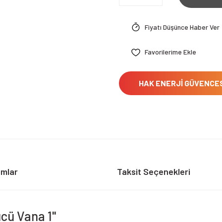
Fiyatı Düşünce Haber Ver
HAK ENERJİ GÜVENCE
umlar
Taksit Seçenekleri
cü Vana 1"