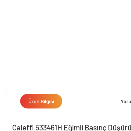
Ürün Bilgisi
Yor
Caleffi 533461H Eğimli Basınç Düşürü