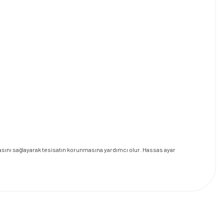
lmasını sağlayarak tesisatın korunmasına yardımcı olur. Hassas ayar