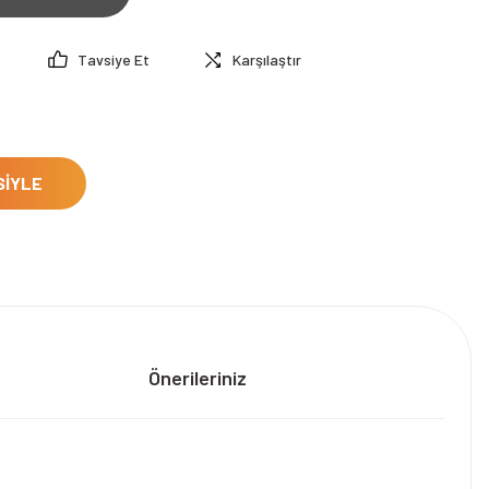
Tavsiye Et
Karşılaştır
SİYLE
Önerileriniz