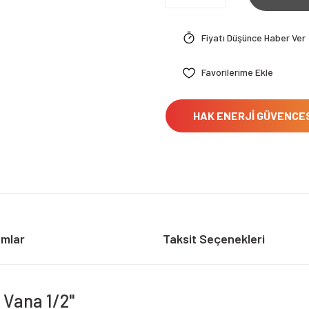
Fiyatı Düşünce Haber Ver
HAK ENERJİ GÜVENCE
umlar
Taksit Seçenekleri
 Vana 1/2"