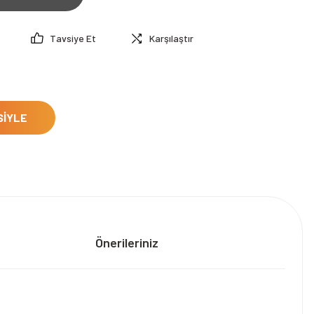
Tavsiye Et
Karşılaştır
SİYLE
Önerileriniz