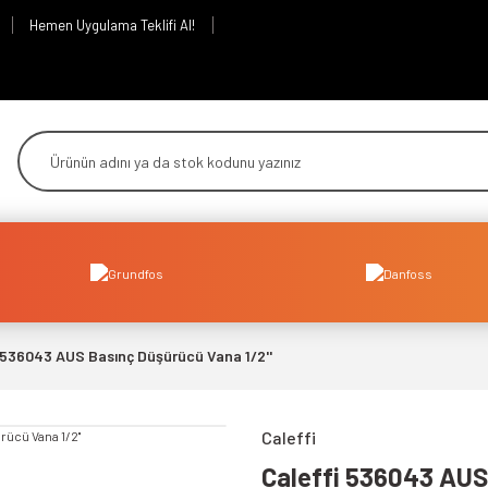
Hemen Uygulama Teklifi Al!
 536043 AUS Basınç Düşürücü Vana 1/2''
Caleffi
Caleffi 536043 AUS