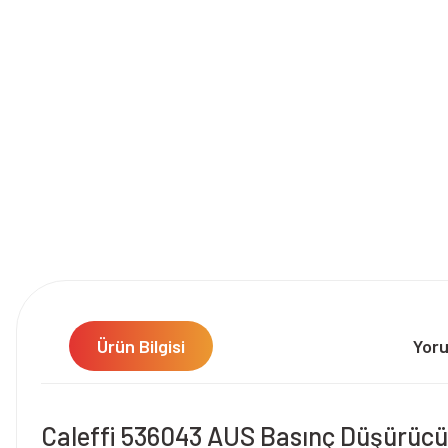
Ürün Bilgisi
Yor
Caleffi 536043 AUS Basınç Düşürücü