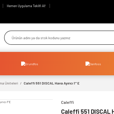
Hemen Uygulama Teklifi Al!
ma Üniteleri
Caleffi 551 DISCAL Hava Ayırıcı 1'' E
Caleffi
Caleffi 551 DISCAL Ha