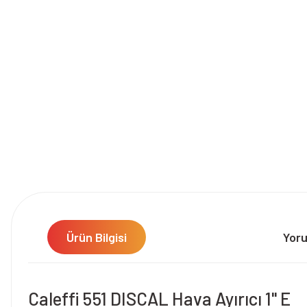
Ürün Bilgisi
Yor
Caleffi 551 DISCAL Hava Ayırıcı 1" E