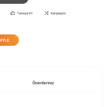
Tavsiye Et
Karşılaştır
SİYLE
Önerileriniz