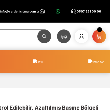
info@yerdenisitma.com.tr
0507 261 00 00
ol Edilebilir, Azaltılmış Basınç Bölgeli