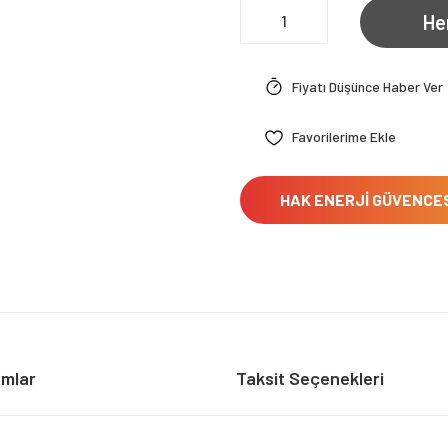
He
Fiyatı Düşünce Haber Ver
HAK ENERJİ GÜVENCE
umlar
Taksit Seçenekleri