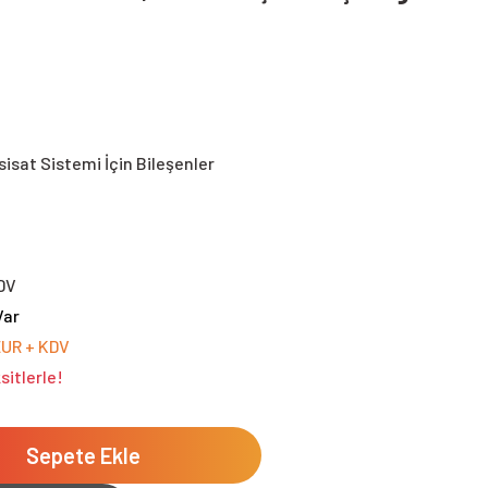
sisat Sistemi İçin Bileşenler
DV
Var
EUR + KDV
sitlerle!
Sepete Ekle