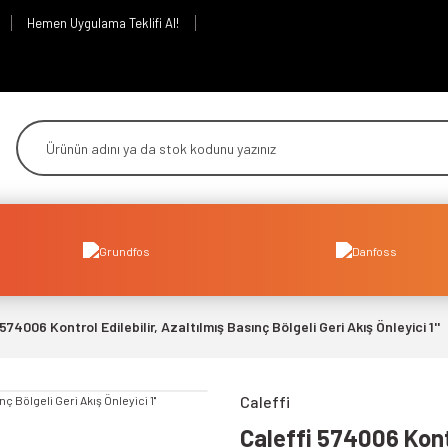
Hemen Uygulama Teklifi Al!
574006 Kontrol Edilebilir, Azaltılmış Basınç Bölgeli Geri Akış Önleyici 1''
Caleffi
Caleffi 574006 Kontr