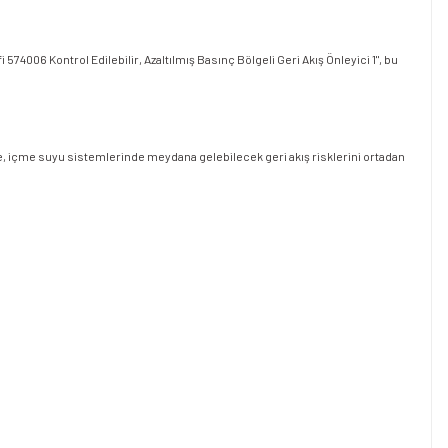
574006 Kontrol Edilebilir, Azaltılmış Basınç Bölgeli Geri Akış Önleyici 1", bu
yesinde, içme suyu sistemlerinde meydana gelebilecek geri akış risklerini ortadan