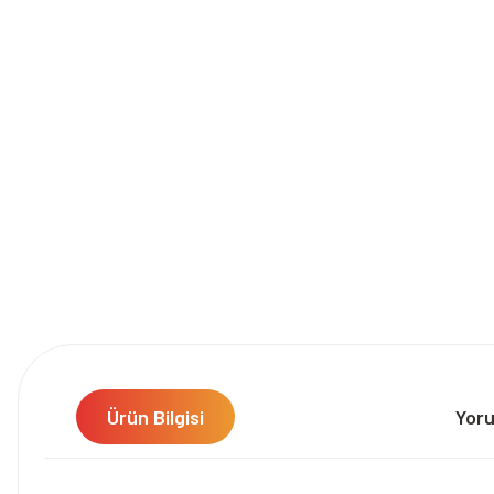
Ürün Bilgisi
Yor