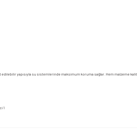
e test edilebilir yapısıyla su sistemlerinde maksimum koruma sağlar. Hem malzeme kali