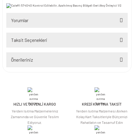
Yorumlar
Taksit Seçenekleri
Bu ürüne ilk yorumu siz yapın!
Önerileriniz
Yorum Yaz
Bu ürünün fiyat bilgisi, resim, ürün açıklamalarında ve diğer konularda
yetersiz gördüğünüz noktaları öneri formunu kullanarak tarafımıza
iletebilirsiniz.
Görüş ve önerileriniz için teşekkür ederiz.
HIZLI VE GÜVENLİ KARGO
KREDİ KARTINA TAKSİT
Ürün resmi kalitesiz, bozuk veya görüntülenemiyor.
Yerden Isıtma Malzemeleriniz
Yerden Isıtma Malzemesi Alırken
Ürün açıklamasında eksik bilgiler bulunuyor.
Zamanında ve Güvenle Teslim
Kolay Kart Taksitleriyle Bütçenizi
Ediyoruz.
Rahatlatın ve Tasarruf Edin
Ürün bilgilerinde hatalar bulunuyor.
Ürün fiyatı diğer sitelerden daha pahalı.