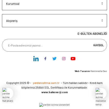
Kurumsal
Alışveriş
E-BÜLTEN ABONELİĞİ
KAYDOL
Web Tasarım
Kentmedia Seo
Copyright 2025 © -
yerdenisitma.com.tr
- Tüm hakları saklıdır - Kredi kartı
bilgileriniz 256bit SSL Sertifikası ile Korunmaktadır.
www.hakenerji.com