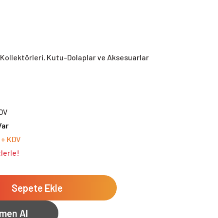
Kollektörleri, Kutu-Dolaplar ve Aksesuarlar
DV
Var
 + KDV
lerle!
Sepete Ekle
men Al