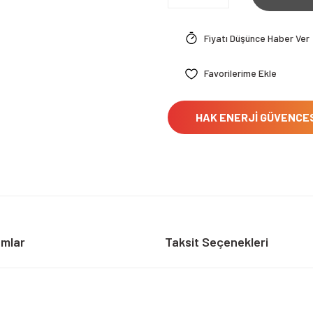
Fiyatı Düşünce Haber Ver
HAK ENERJİ GÜVENCE
umlar
Taksit Seçenekleri