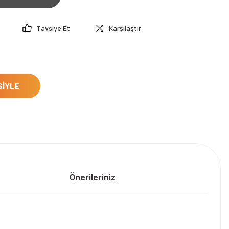
Tavsiye Et
Karşılaştır
SİYLE
Önerileriniz