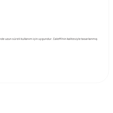
nde uzun süreli kullanım için uygundur. Caleffi'nin kalitesiyle tasarlanmış