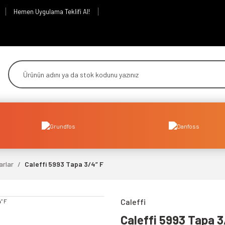
Hemen Uygulama Teklifi Al!
arlar
Caleffi 5993 Tapa 3/4” F
Caleffi
Caleffi 5993 Tapa 3