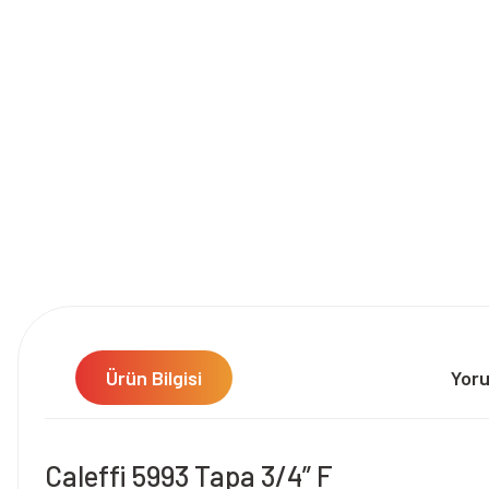
Ürün Bilgisi
Yor
Caleffi 5993 Tapa 3/4” F