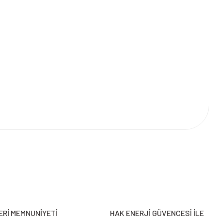
Rİ MEMNUNİYETİ
HAK ENERJİ GÜVENCESİ İLE