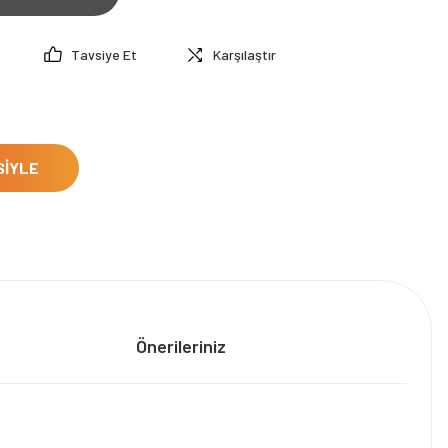
Tavsiye Et
Karşılaştır
SİYLE
Önerileriniz