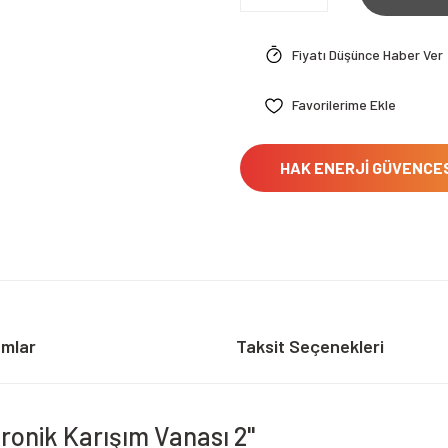
Fiyatı Düşünce Haber Ver
HAK ENERJİ GÜVENCE
umlar
Taksit Seçenekleri
tronik Karışım Vanası 2"