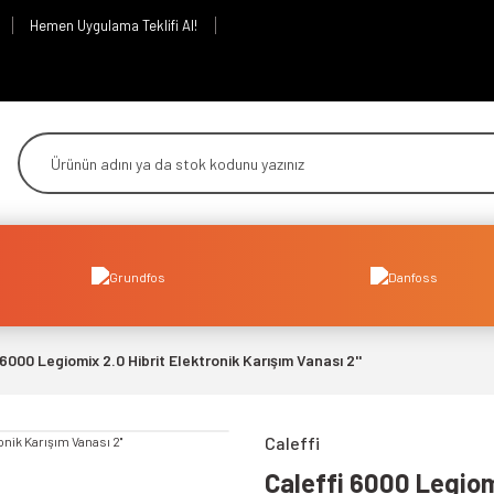
Hemen Uygulama Teklifi Al!
 6000 Legiomix 2.0 Hibrit Elektronik Karışım Vanası 2''
Caleffi
Caleffi 6000 Legiomi