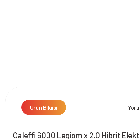
Ürün Bilgisi
Yor
Caleffi 6000 Legiomix 2.0 Hibrit Elek