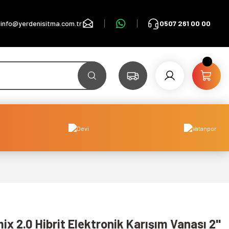
info@yerdenisitma.com.tr
0507 261 00 00
x 2.0 Hibrit Elektronik Karışım Vanası 2''