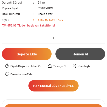
Garanti Süresi
24 Ay
Piyasa Fiyatı
5150€+KDV
Stok Durumu
Stokta Var
Fiyat
5.150,00 EUR + KDV
*34.658,98 TL den başlayan taksitlerle!
Sepete Ekle
Hemen Al
Fiyatı Düşünce Haber Ver
Tavsiye Et
Karşılaştır
HAK ENERJİ GÜVENCESİYLE