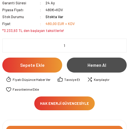
Garanti Süresi
24 Ay
Piyasa Fiyatı
480€+KDV
Stok Durumu
Stokta Var
Fiyat
480,00 EUR + KDV
*3.233,93 TL den başlayan taksitlerle!
Sepete Ekle
Hemen Al
Fiyatı Düşünce Haber Ver
Tavsiye Et
Karşılaştır
HAK ENERJİ GÜVENCESİYLE