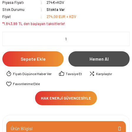
Piyasa Fiyatı
274€+KDV
Stok Durumu
Stokta Var
Fiyat
274,00 EUR + KDV
*1.843,99 TL den başlayan taksitlerle!
Sepete Ekle
Hemen Al
Fiyatı Düşünce Haber Ver
Tavsiye Et
Karşılaştır
HAK ENERJİ GÜVENCESİYLE
Ürün Bilgisi