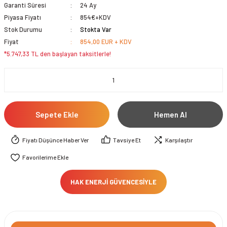
Garanti Süresi
24 Ay
Piyasa Fiyatı
854€+KDV
Stok Durumu
Stokta Var
Fiyat
854,00 EUR + KDV
*5.747,33 TL den başlayan taksitlerle!
Sepete Ekle
Hemen Al
Fiyatı Düşünce Haber Ver
Tavsiye Et
Karşılaştır
HAK ENERJİ GÜVENCESİYLE