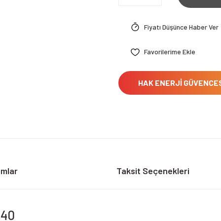
Fiyatı Düşünce Haber Ver
HAK ENERJİ GÜVENCE
umlar
Taksit Seçenekleri
 40