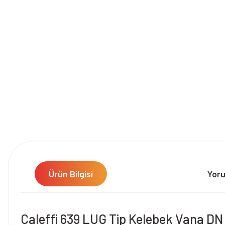
Ürün Bilgisi
Yor
Caleffi 639 LUG Tip Kelebek Vana DN