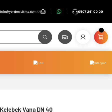
info@yerdenisitma.com.tr
0507 261 00 00
p Kelebek Vana DN 40