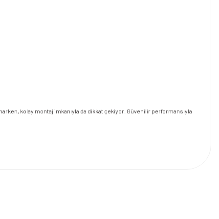
unarken, kolay montaj imkanıyla da dikkat çekiyor. Güvenilir performansıyla