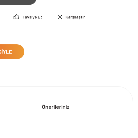
Tavsiye Et
Karşılaştır
SİYLE
Önerileriniz