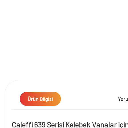
Ürün Bilgisi
Yor
Caleffi 639 Serisi Kelebek Vanalar i