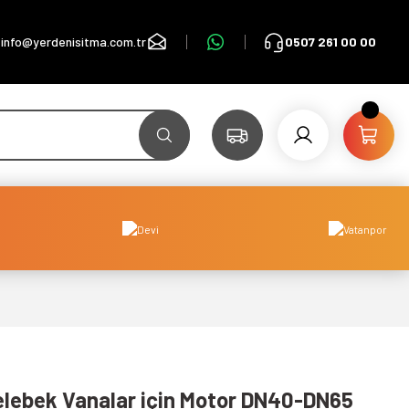
info@yerdenisitma.com.tr
0507 261 00 00
Kelebek Vanalar için Motor DN40-DN65