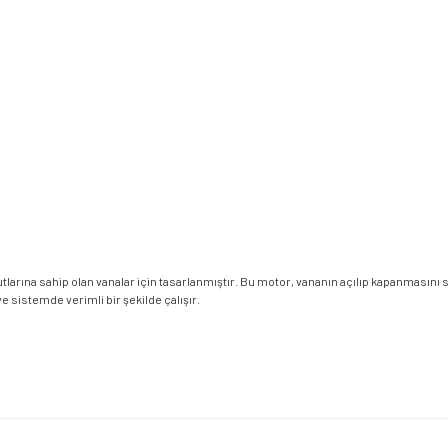
tlarına sahip olan vanalar için tasarlanmıştır. Bu motor, vananın açılıp kapanmasın
 sistemde verimli bir şekilde çalışır.