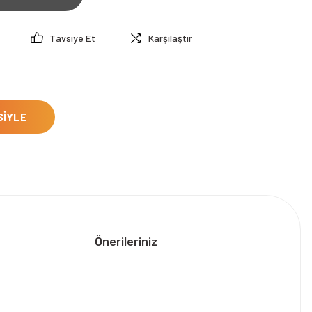
Tavsiye Et
Karşılaştır
SİYLE
Önerileriniz