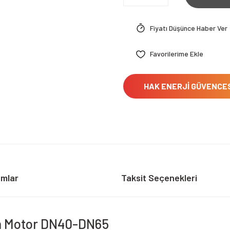
Fiyatı Düşünce Haber Ver
HAK ENERJİ GÜVENCE
umlar
Taksit Seçenekleri
çin Motor DN40-DN65