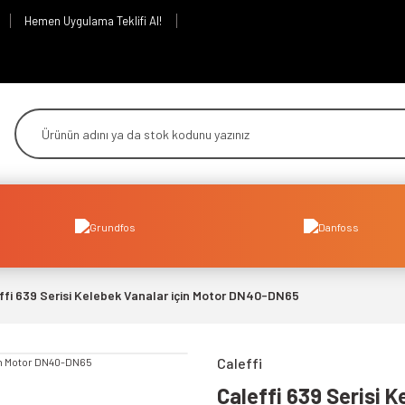
Hemen Uygulama Teklifi Al!
ffi 639 Serisi Kelebek Vanalar için Motor DN40-DN65
Caleffi
Caleffi 639 Serisi 