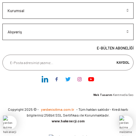
Kurumsal
Alışveriş
E-BÜLTEN ABONELİĞİ
KAYDOL
Web Tasarım
Kentmedia Seo
Copyright 2025 © -
yerdenisitma.com.tr
- Tüm hakları saklıdır - Kredi kartı
bilgileriniz 256bit SSL Sertifikası ile Korunmaktadır.
www.hakenerji.com