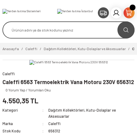
Anasayfa
Caleffi
Dağıtım Kollektörleri, Kutu-Dolaplar ve Aksesuarlar
Ca
Caleffi
video izle
Caleffi 6563 Termoelektrik Vana Motoru 230V 656312
0 Yorum Yap / Yorumları Oku
4.550,35 TL
Kategori
Dağıtım Kollektörleri, Kutu-Dolaplar ve
Aksesuarlar
Marka
Caleffi
Stok Kodu
656312