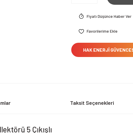
Fiyatı Düşünce Haber Ver
HAK ENERJİ GÜVENCE
umlar
Taksit Seçenekleri
lektörü 5 Çıkışlı