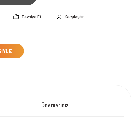
Tavsiye Et
Karşılaştır
SİYLE
Önerileriniz