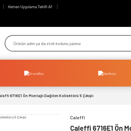
Hemen Uygulama Teklifi Al!
leffi 6716E1 Ön Montajlı Dağıtım Kollektörü 5 Çıkışlı
Caleffi
Caleffi 6716E1 Ön Mo