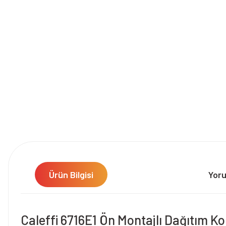
Ürün Bilgisi
Yor
Caleffi 6716E1 Ön Montajlı Dağıtım Kol