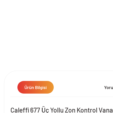
Ürün Bilgisi
Yor
Caleffi 677 Üç Yollu Zon Kontrol Vanas