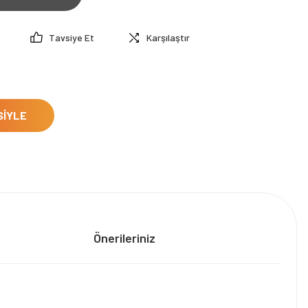
Tavsiye Et
Karşılaştır
SİYLE
Önerileriniz