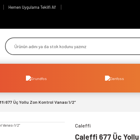
Hemen Uygulama Teklifi Al!
ffi 677 Üç Yollu Zon Kontrol Vanası 1/2”
Caleffi
Caleffi 677 Üç Yollu