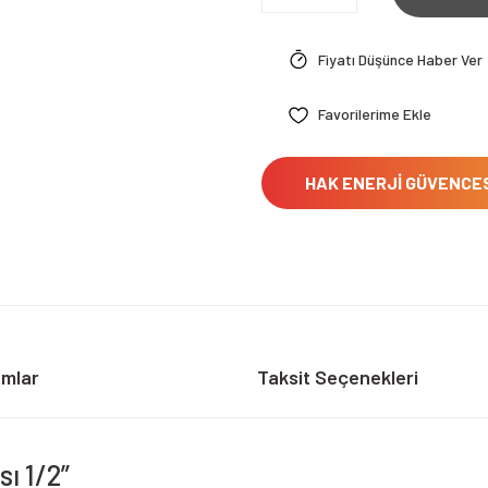
Fiyatı Düşünce Haber Ver
HAK ENERJİ GÜVENCE
umlar
Taksit Seçenekleri
ı 1/2”