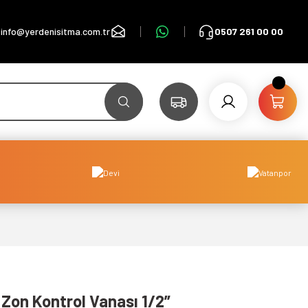
info@yerdenisitma.com.tr
0507 261 00 00
 Zon Kontrol Vanası 1/2”