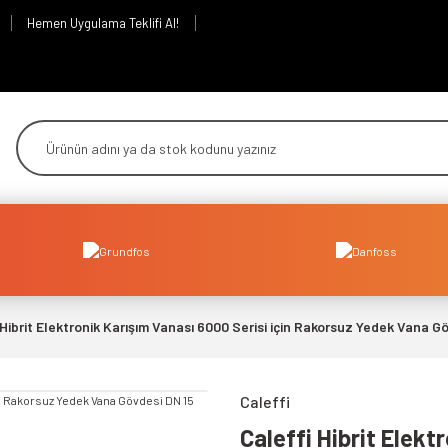
Hemen Uygulama Teklifi Al!
 Hibrit Elektronik Karışım Vanası 6000 Serisi için Rakorsuz Yedek Vana G
Caleffi
Caleffi Hibrit Elekt