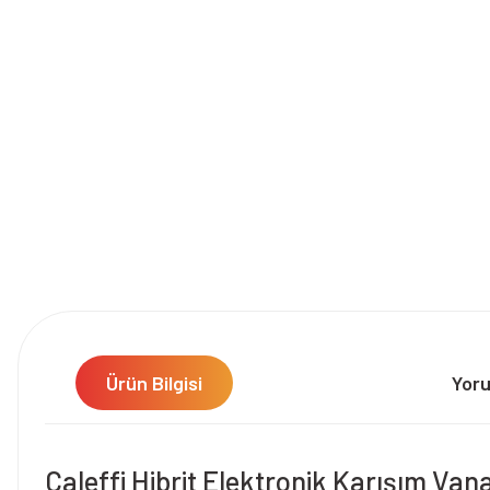
Ürün Bilgisi
Yor
Caleffi Hibrit Elektronik Karışım Van