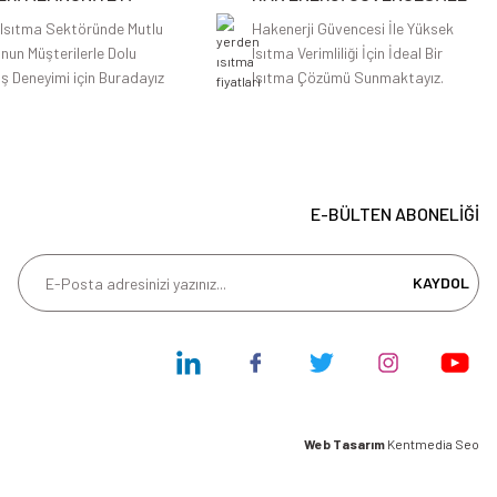
 Isıtma Sektöründe Mutlu
Hakenerji Güvencesi İle Yüksek
nun Müşterilerle Dolu
Isıtma Verimliliği İçin İdeal Bir
iş Deneyimi için Buradayız
Isıtma Çözümü Sunmaktayız.
E-BÜLTEN ABONELİĞİ
KAYDOL
Web Tasarım
Kentmedia Seo