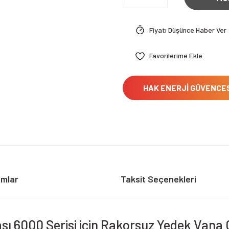
Fiyatı Düşünce Haber Ver
HAK ENERJİ GÜVENCE
umlar
Taksit Seçenekleri
ası 6000 Serisi için Rakorsuz Yedek Vana