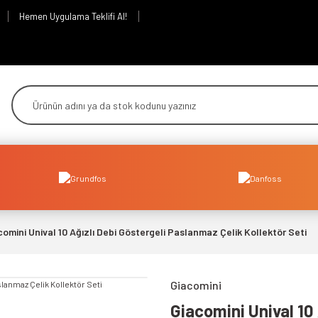
Hemen Uygulama Teklifi Al!
comini Unival 10 Ağızlı Debi Göstergeli Paslanmaz Çelik Kollektör Seti
Giacomini
Giacomini Unival 10