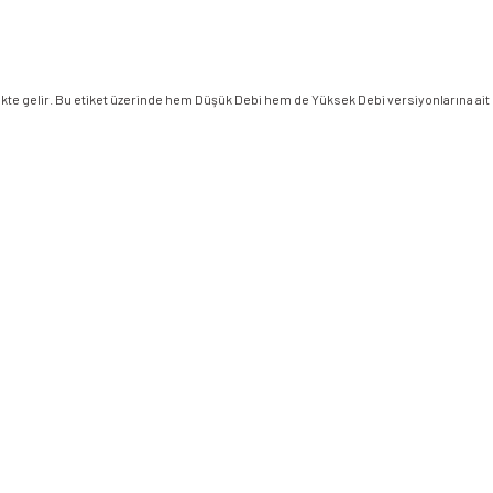
rlikte gelir. Bu etiket üzerinde hem Düşük Debi hem de Yüksek Debi versiyonlarına ait 