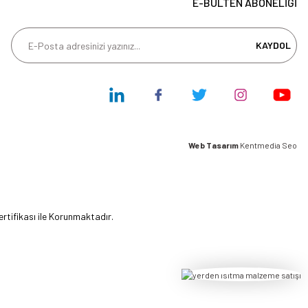
E-BÜLTEN ABONELİĞİ
KAYDOL
Web Tasarım
Kentmedia Seo
ertifikası ile Korunmaktadır.