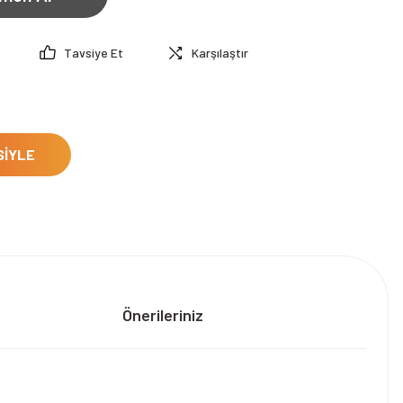
Tavsiye Et
Karşılaştır
SİYLE
Önerileriniz