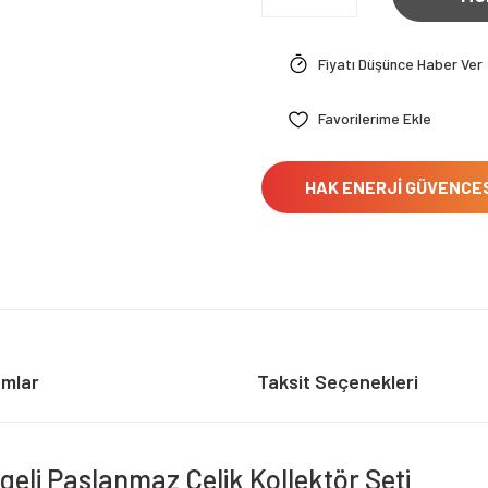
Fiyatı Düşünce Haber Ver
HAK ENERJİ GÜVENCE
umlar
Taksit Seçenekleri
rgeli Paslanmaz Çelik Kollektör Seti