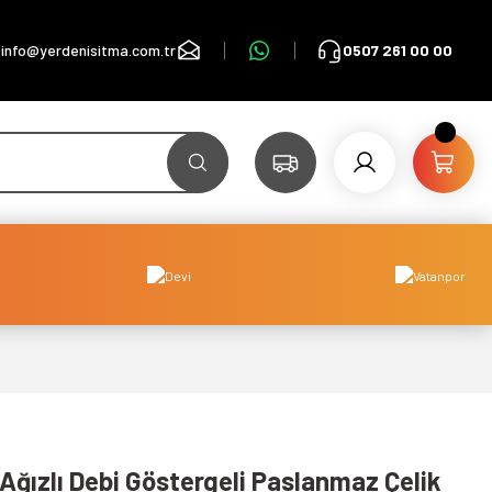
info@yerdenisitma.com.tr
0507 261 00 00
 Ağızlı Debi Göstergeli Paslanmaz Çelik