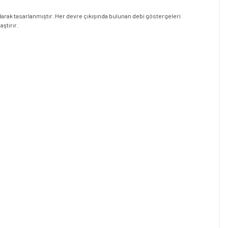
larak tasarlanmıştır. Her devre çıkışında bulunan debi göstergeleri
ştırır.