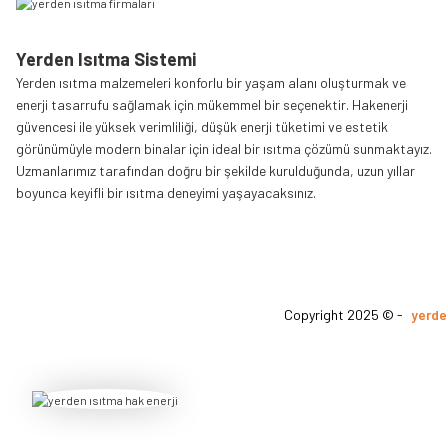
Yerden Isıtma Sistemi
Yerden ısıtma malzemeleri konforlu bir yaşam alanı oluşturmak ve
enerji tasarrufu sağlamak için mükemmel bir seçenektir. Hakenerji
güvencesi ile yüksek verimliliği, düşük enerji tüketimi ve estetik
görünümüyle modern binalar için ideal bir ısıtma çözümü sunmaktayız.
Uzmanlarımız tarafından doğru bir şekilde kurulduğunda, uzun yıllar
boyunca keyifli bir ısıtma deneyimi yaşayacaksınız.
Copyright 2025 © -
yerde