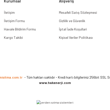
Kurumsal
Alışveriş
İletişim
Mesafeli Satış Sözleşmesi
İletişim Formu
Gizlilik ve Güvenlik
Havale Bildirim Formu
İptal İade Koşullari
Kargo Takibi
Kişisel Veriler Politikası
nisitma.com.tr
- Tüm hakları saklıdır - Kredi kartı bilgileriniz 256bit SSL S
www.hakenerji.com