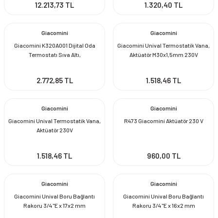
12.213,73 TL
1.320,40 TL
Giacomini
Giacomini
Giacomini K320A001 Dijital Oda
Giacomini Unival Termostatik Vana,
Termostatı Sıva Altı,
Aktüatör M30x1,5mm 230V
Programlanabilir
2.772,85 TL
1.518,46 TL
Giacomini
Giacomini
Giacomini Unival Termostatik Vana,
R473 Giacomini Aktüatör 230 V
Aktüatör 230V
1.518,46 TL
960,00 TL
Giacomini
Giacomini
Giacomini Unival Boru Bağlantı
Giacomini Unival Boru Bağlantı
Rakoru 3/4''E x 17x2 mm
Rakoru 3/4''E x 16x2 mm