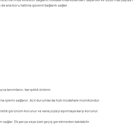
em de ana boru hattına güvenli bağlantı sağlar.
ca tanımlanır, karışıklık önlenir.
a işlemi sağlanır. Acil durumlarda hızlı müdahale mümkündür.
tetik görünüm korunur ve vana yüzeyi aşınmaya karşı korunur.
yum sağlar. Ek parça veya özel geçiş gerekmeden takılabilir.