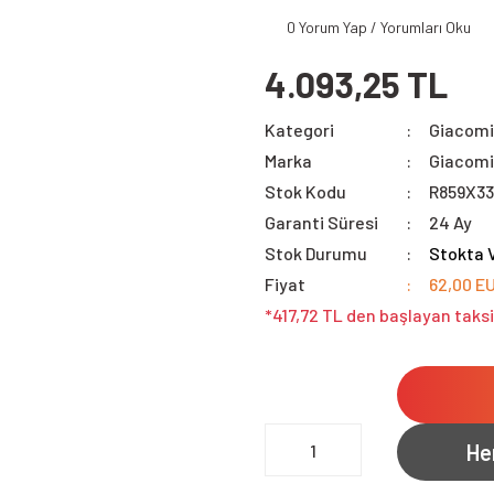
0 Yorum Yap / Yorumları Oku
4.093,25 TL
Kategori
Giacomi
Marka
Giacomi
Stok Kodu
R859X33
Garanti Süresi
24 Ay
Stok Durumu
Stokta 
Fiyat
62,00 E
*417,72 TL den başlayan taksi
He