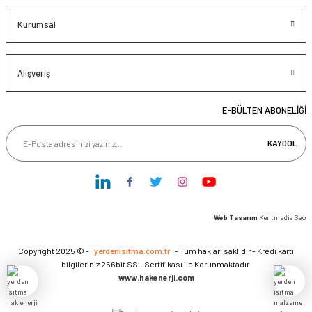
Kurumsal
Alışveriş
E-BÜLTEN ABONELİĞİ
KAYDOL
Web Tasarım
Kentmedia Seo
Copyright 2025 © -
yerdenisitma.com.tr
- Tüm hakları saklıdır - Kredi kartı
bilgileriniz 256bit SSL Sertifikası ile Korunmaktadır.
www.hakenerji.com