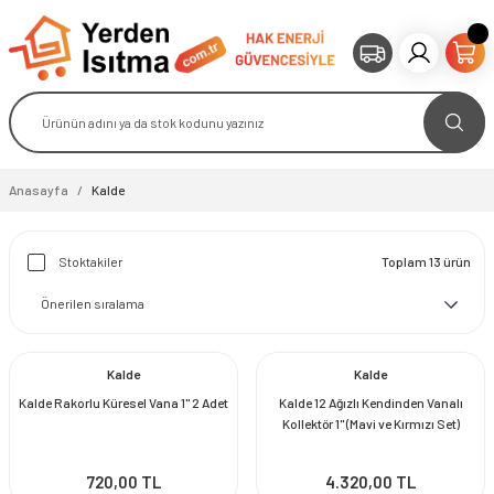
Anasayfa
Kalde
Stoktakiler
Toplam 13 ürün
Kalde
Kalde
Kalde Rakorlu Küresel Vana 1'' 2 Adet
Kalde 12 Ağızlı Kendinden Vanalı
Kollektör 1'' (Mavi ve Kırmızı Set)
720,00 TL
4.320,00 TL