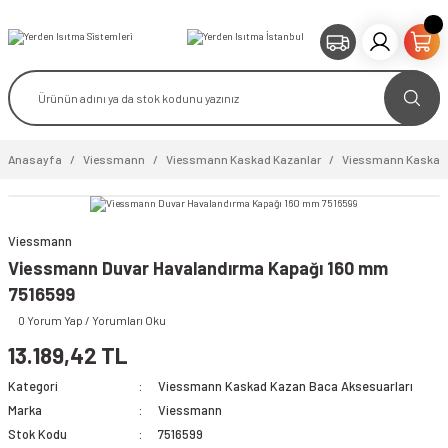
Anasayfa
Viessmann
Viessmann Kaskad Kazanlar
Viessmann Kaskad 
Viessmann
Viessmann Duvar Havalandırma Kapağı 160 mm
7516599
0 Yorum Yap / Yorumları Oku
13.189,42 TL
Kategori
Viessmann Kaskad Kazan Baca Aksesuarları
Marka
Viessmann
Stok Kodu
7516599