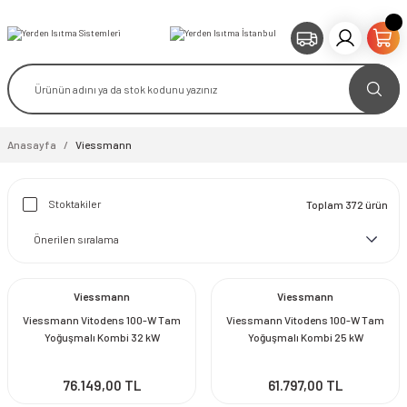
Anasayfa
Viessmann
Stoktakiler
Toplam 372 ürün
Viessmann
Viessmann
Viessmann Vitodens 100-W Tam
Viessmann Vitodens 100-W Tam
Yoğuşmalı Kombi 32 kW
Yoğuşmalı Kombi 25 kW
76.149,00 TL
61.797,00 TL