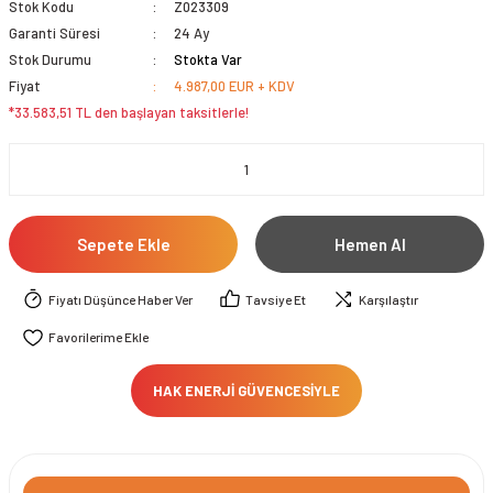
Stok Kodu
Z023309
Garanti Süresi
24 Ay
Stok Durumu
Stokta Var
Fiyat
4.987,00 EUR + KDV
*33.583,51 TL den başlayan taksitlerle!
Sepete Ekle
Hemen Al
Fiyatı Düşünce Haber Ver
Tavsiye Et
Karşılaştır
HAK ENERJİ GÜVENCESİYLE