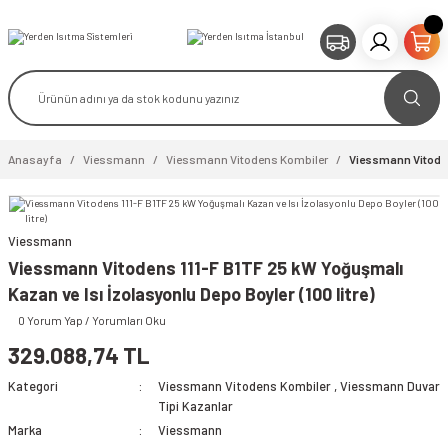
Anasayfa
Viessmann
Viessmann Vitodens Kombiler
Viessmann Vitodens
Viessmann
Viessmann Vitodens 111-F B1TF 25 kW Yoğuşmalı
Kazan ve Isı İzolasyonlu Depo Boyler (100 litre)
0 Yorum Yap / Yorumları Oku
329.088,74 TL
Kategori
Viessmann Vitodens Kombiler
,
Viessmann Duvar
Tipi Kazanlar
Marka
Viessmann