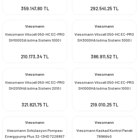
359.147,80 TL
292.541,25 TL
Viessmann
Viessmann
Viessmann Vitocell 050-HC EC-PRO
Viessmann Vitocell 050-HC EC-PRO
SH1000SA Isıtma Sistemi 1000 l
SH3000HA Isıtma Sistemi 3000 l
210.173,34 TL
386.911,52 TL
Viessmann
Viessmann
Viessmann Vitocell 050-HC EC-PRO
Viessmann Vitocell 050-HC EC-PRO
SH2010HA Isıtma Sistemi 2010 l
SH1000HA Isıtma Sistemi 1000 l
321.821,75 TL
219.010,25 TL
Viessmann
Viessmann
Viessmann Sirkülasyon Pompası
Viessmann Kaskad Kontrol Paneli
Energypump Plus 32-13HD 7228957
7896640