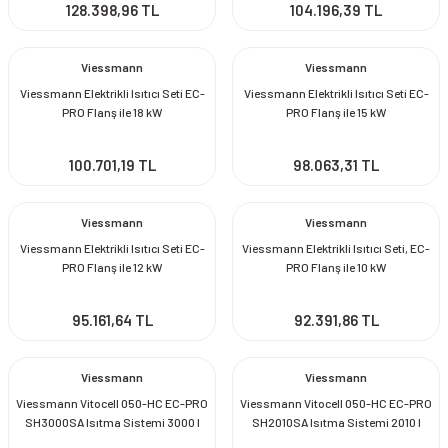
128.398,96 TL
104.196,39 TL
Viessmann
Viessmann
Viessmann Elektrikli Isıtıcı Seti EC-
Viessmann Elektrikli Isıtıcı Seti EC-
PRO Flanş ile 18 kW
PRO Flanş ile 15 kW
100.701,19 TL
98.063,31 TL
Viessmann
Viessmann
Viessmann Elektrikli Isıtıcı Seti EC-
Viessmann Elektrikli Isıtıcı Seti, EC-
PRO Flanş ile 12 kW
PRO Flanş ile 10 kW
95.161,64 TL
92.391,86 TL
Viessmann
Viessmann
Viessmann Vitocell 050-HC EC-PRO
Viessmann Vitocell 050-HC EC-PRO
SH3000SA Isıtma Sistemi 3000 l
SH2010SA Isıtma Sistemi 2010 l