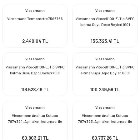
Viessmann
Viessmann
Viessmann Termometre 7595765
Viessmann Vitocell 100-E, Tip SVPC
Isıtma Suyu Depo Boyleri 910 l
2.440,04 TL
135.323,41 TL
Viessmann
Viessmann
Viessmann Vitocell 100-E, Tip SVPC
Viessmann Vitocell 100-E, Tip SVPC
Isıtma Suyu Depo Boyleri 750 l
Isıtma Suyu Depo Boyleri 600 l
116.528,49 TL
100.239,56 TL
Viessmann
Viessmann
Viessmann Anahtar Kutusu
Viessmann Anahtar Kutusu
7974324, Aşırı akım koruması ile
7974323, Aşırı akım koruması ile
60.803,21 TL
60.737,26 TL