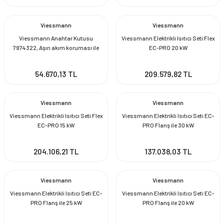
Viessmann
Viessmann
Viessmann Anahtar Kutusu
Viessmann Elektrikli Isıtıcı Seti Flex
7974322, Aşırı akım koruması ile
EC-PRO 20 kW
54.670,13 TL
209.579,82 TL
Viessmann
Viessmann
Viessmann Elektrikli Isıtıcı Seti Flex
Viessmann Elektrikli Isıtıcı Seti EC-
EC-PRO 15 kW
PRO Flanş ile 30 kW
204.106,21 TL
137.038,03 TL
Viessmann
Viessmann
Viessmann Elektrikli Isıtıcı Seti EC-
Viessmann Elektrikli Isıtıcı Seti EC-
PRO Flanş ile 25 kW
PRO Flanş ile 20 kW