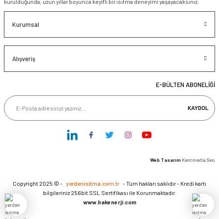
kurulduğunda, uzun yıllar boyunca keyifli bir ısıtma deneyimi yaşayacaksınız.
Kurumsal
Alışveriş
E-BÜLTEN ABONELİĞİ
KAYDOL
Web Tasarım
Kentmedia Seo
Copyright 2025 © -
yerdenisitma.com.tr
- Tüm hakları saklıdır - Kredi kartı
bilgileriniz 256bit SSL Sertifikası ile Korunmaktadır.
www.hakenerji.com